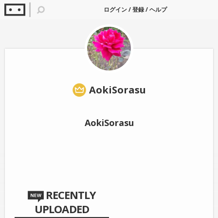
ログイン
/
登録
/
ヘルプ
AokiSorasu
AokiSorasu
RECENTLY
UPLOADED