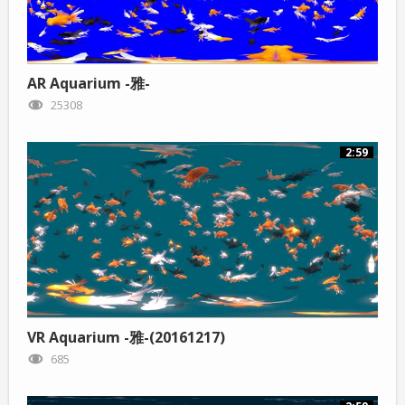
AR Aquarium -雅-
25308
2:59
VR Aquarium -雅-(20161217)
685