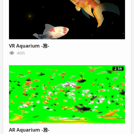
VR Aquarium -雅-
4605
2:59
AR Aquarium -雅-