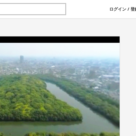
ログイン
/
登