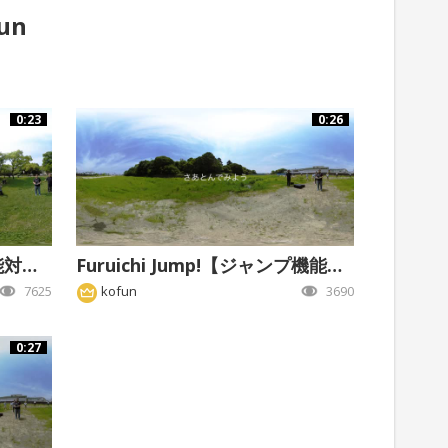
un
0:23
0:26
Mozu Jump!【ジャンプ機能対応版】
Furuichi Jump!【ジャンプ機能対応版】
7625
kofun
3690
0:27