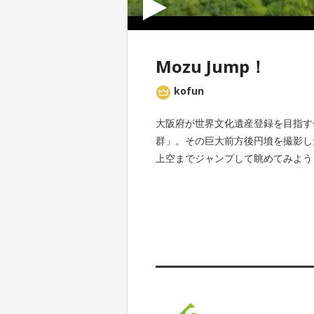
Mozu Jump！
kofun
大阪府が世界文化遺産登録を目指す
群」。その巨大前方後円墳を撮影し
上空までジャンプして眺めてみよう