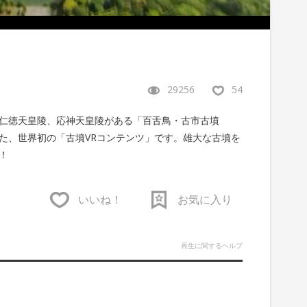
29256
54
仁徳天皇陵、応神天皇陵がある「百舌鳥・古市古墳
た、世界初の「古墳VRコンテンツ」です。雄大な古墳を
！
いいね！
お気に入り
再生に関するヘルプ