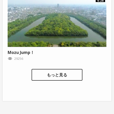
0:28
Mozu Jump！
29256
もっと見る