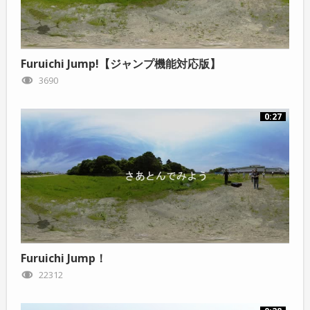
Furuichi Jump!【ジャンプ機能対応版】
3690
0:27
Furuichi Jump！
22312