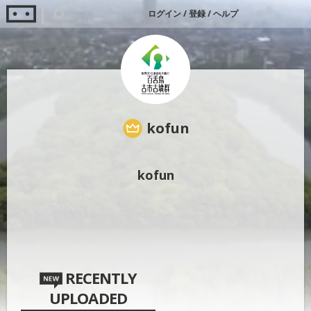
ログイン
/
登録
/
ヘルプ
kofun
kofun
RECENTLY
UPLOADED