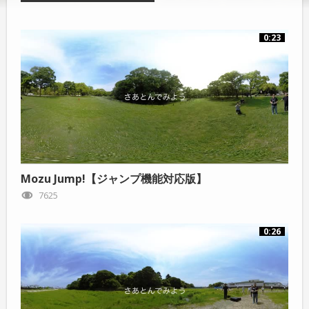
0:23
Mozu Jump!【ジャンプ機能対応版】
7625
0:26